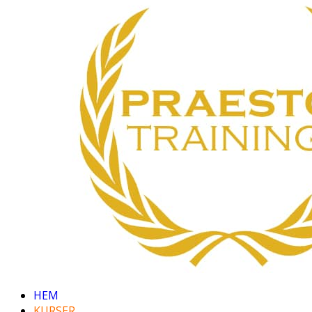
HEM
KURSER