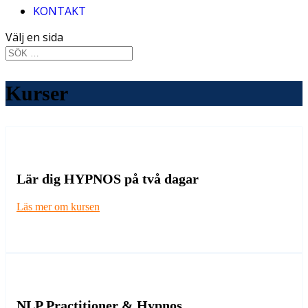
KONTAKT
Välj en sida
Kurser
Lär dig HYPNOS på två dagar
Läs mer om kursen
NLP Practitioner & Hypnos