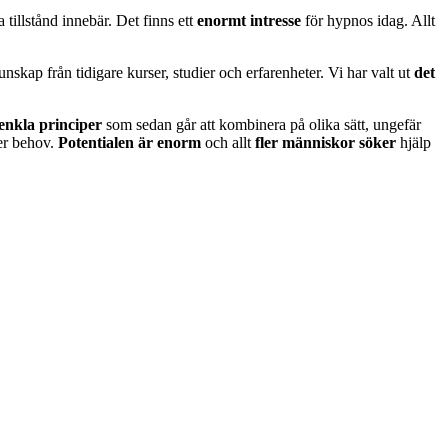
 tillstånd innebär. Det finns ett
enormt intresse
för hypnos idag. Allt
skap från tidigare kurser, studier och erfarenheter. Vi har valt ut
det
l enkla principer
som sedan går att kombinera på olika sätt, ungefär
er behov.
Potentialen är enorm
och allt
fler människor söker
hjälp