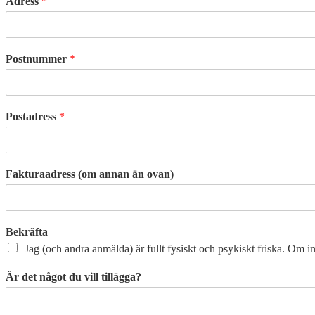
Adress
*
Postnummer
*
Postadress
*
Fakturaadress (om annan än ovan)
Bekräfta
Jag (och andra anmälda) är fullt fysiskt och psykiskt friska. Om i
Är det något du vill tillägga?